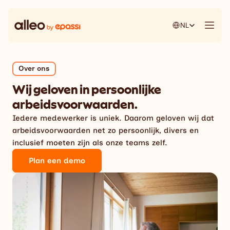
Select Language
NL
Over ons
Wij geloven in persoonlijke
arbeidsvoorwaarden.
Iedere medewerker is uniek. Daarom geloven wij dat
arbeidsvoorwaarden net zo persoonlijk, divers en
inclusief moeten zijn als onze teams zelf.
Plan een demo