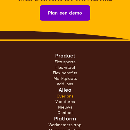
Plan een demo
Product
Flex sports
Flex vitaal
Flex benefits
Marktplaats
Add-ons
Alleo
Over ons
Vacatures
Nieuws
Contact
Platform
Werknemers app