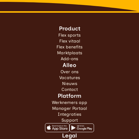
Product
Flex sports
Flex vitaal
Flex benefits
Marktplaats
Add-ons
Alleo
Over ons
Vacatures
Nieuws
Contact
Platform
Werknemers app
Manager Portaal
Integraties
Support
Legal