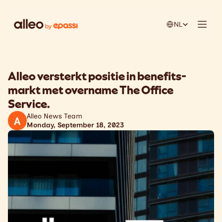
Select Language
NL
Alleo versterkt positie in benefits-
markt met overname The Office
Service.
Alleo News Team
A
Monday, September 18, 2023