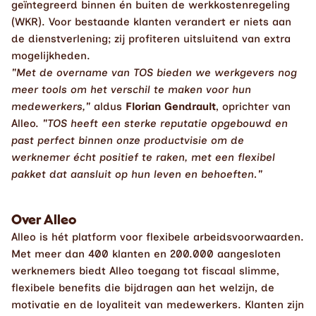
geïntegreerd binnen én buiten de werkkostenregeling 
(WKR). Voor bestaande klanten verandert er niets aan 
de dienstverlening; zij profiteren uitsluitend van extra 
mogelijkheden.
"Met de overname van TOS bieden we werkgevers nog 
meer tools om het verschil te maken voor hun 
medewerkers,"
 aldus 
Florian Gendrault
, oprichter van 
Alleo. 
"TOS heeft een sterke reputatie opgebouwd en 
past perfect binnen onze productvisie om de 
werknemer écht positief te raken, met een flexibel 
pakket dat aansluit op hun leven en behoeften."
Over Alleo
Alleo is hét platform voor flexibele arbeidsvoorwaarden. 
Met meer dan 400 klanten en 200.000 aangesloten 
werknemers biedt Alleo toegang tot fiscaal slimme, 
flexibele benefits die bijdragen aan het welzijn, de 
motivatie en de loyaliteit van medewerkers. Klanten zijn 