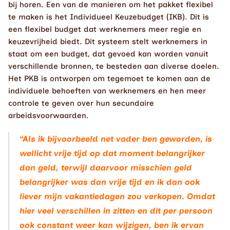
bij horen. Een van de manieren om het pakket flexibel 
te maken is het Individueel Keuzebudget (IKB). Dit is 
een flexibel budget dat werknemers meer regie en 
keuzevrijheid biedt. Dit systeem stelt werknemers in 
staat om een budget, dat gevoed kan worden vanuit 
verschillende bronnen, te besteden aan diverse doelen. 
Het PKB is ontworpen om tegemoet te komen aan de 
individuele behoeften van werknemers en hen meer 
controle te geven over hun secundaire 
arbeidsvoorwaarden.
“Als ik bijvoorbeeld net vader ben geworden, is 
wellicht vrije tijd op dat moment belangrijker 
dan geld, terwijl daarvoor misschien geld 
belangrijker was dan vrije tijd en ik dan ook 
liever mijn vakantiedagen zou verkopen. Omdat 
hier veel verschillen in zitten en dit per persoon 
ook constant weer kan wijzigen, ben ik ervan 