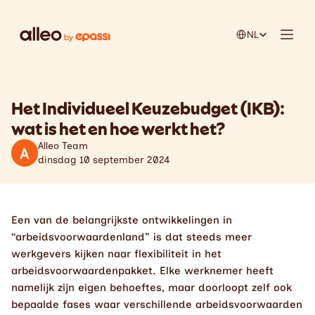
Select Language
NL
Het Individueel Keuzebudget (IKB): 
wat is het en hoe werkt het?
Alleo Team
A
dinsdag 10 september 2024
Een van de belangrijkste ontwikkelingen in 
“arbeidsvoorwaardenland” is dat steeds meer 
werkgevers kijken naar flexibiliteit in het 
arbeidsvoorwaardenpakket. Elke werknemer heeft 
namelijk zijn eigen behoeftes, maar doorloopt zelf ook 
bepaalde fases waar verschillende arbeidsvoorwaarden 