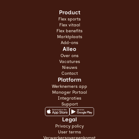
Product
Flex sports
Flex vitaal
Flex benefits
Marktplaats
Add-ons
Alleo
Over ons
Vacatures
Nieuws
Contact
Platform
Werknemers app
Manager Portaal
Integraties
Support
Legal
Privacy policy
User terms
Verwerkersovereenkomst