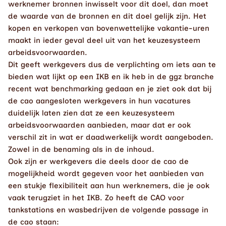
werknemer bronnen inwisselt voor dit doel, dan moet 
de waarde van de bronnen en dit doel gelijk zijn. Het 
kopen en verkopen van bovenwettelijke vakantie-uren 
maakt in ieder geval deel uit van het keuzesysteem 
arbeidsvoorwaarden.
Dit geeft werkgevers dus de verplichting om iets aan te 
bieden wat lijkt op een IKB en ik heb in de ggz branche 
recent wat benchmarking gedaan en je ziet ook dat bij 
de cao aangesloten werkgevers in hun vacatures 
duidelijk laten zien dat ze een keuzesysteem 
arbeidsvoorwaarden aanbieden, maar dat er ook 
verschil zit in wat er daadwerkelijk wordt aangeboden. 
Zowel in de benaming als in de inhoud. 
Ook zijn er werkgevers die deels door de cao de 
mogelijkheid wordt gegeven voor het aanbieden van 
een stukje flexibiliteit aan hun werknemers, die je ook 
vaak terugziet in het IKB. Zo heeft de CAO voor 
tankstations en wasbedrijven de volgende passage in 
de cao staan: 