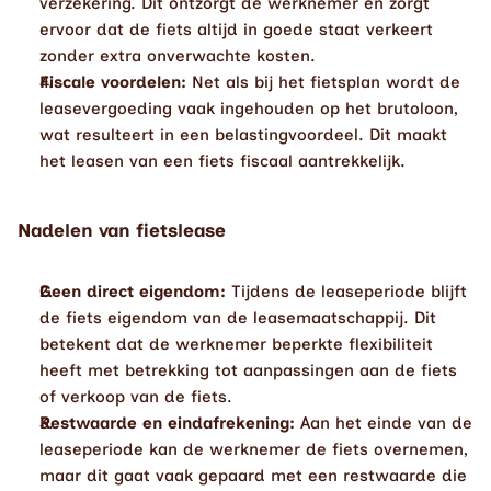
verzekering. Dit ontzorgt de werknemer en zorgt 
ervoor dat de fiets altijd in goede staat verkeert 
zonder extra onverwachte kosten.
Fiscale voordelen:
 Net als bij het fietsplan wordt de 
leasevergoeding vaak ingehouden op het brutoloon, 
wat resulteert in een belastingvoordeel. Dit maakt 
het leasen van een fiets fiscaal aantrekkelijk.
Nadelen van fietslease
Geen direct eigendom:
 Tijdens de leaseperiode blijft 
de fiets eigendom van de leasemaatschappij. Dit 
betekent dat de werknemer beperkte flexibiliteit 
heeft met betrekking tot aanpassingen aan de fiets 
of verkoop van de fiets.
Restwaarde en eindafrekening:
 Aan het einde van de 
leaseperiode kan de werknemer de fiets overnemen, 
maar dit gaat vaak gepaard met een restwaarde die 