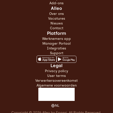
Add-ons
Alleo
Over ons
Vacatures
Nieuws
Contact
Platform
Werknemers app
Manager Portaal
Integraties
Support
Legal
Privacy policy
User terms
Verwerkersovereenkomst
Algemene voorwaarden
Select Language
NL
Copyright © 2026 Alleo by Epassi, All Rights Reserved.